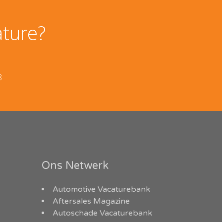
ature?
8
Ons Netwerk
Automotive Vacaturebank
Aftersales Magazine
Autoschade Vacaturebank