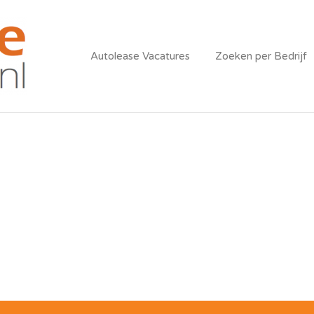
AUTOLEASE VACATU
Autolease Vacatures
Zoeken per Bedrijf