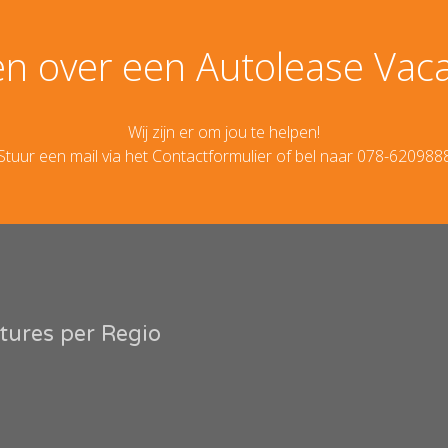
n over een Autolease Vac
Wij zijn er om jou te helpen!
Stuur een mail via het
Contactformulier
of bel naar 078-620988
tures per Regio