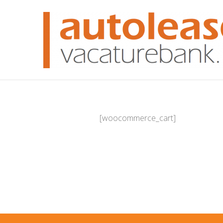
[woocommerce_cart]