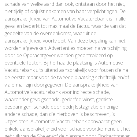
schade van welke aard dan ook, ontstaan door het niet,
niet tijdig of onjuist nakomen van haar verplichtingen. De
aansprakelijkheid van Automotive Vacaturebank is in alle
gevallen beperkt tot maximaal de factuurwaarde van dat
gedeelte van de overeenkomst, waaruit de
aansprakelijkheid voortvloeit. Van deze bepaling kan niet
worden afgeweken. Advertenties moeten na verschijning
door de Opdrachtgever worden gecontroleerd op
eventuele fouten. Bij herhaalde plaatsing is Automotive
Vacaturebank uitsluitend aansprakelijk voor fouten die na
de eerste maar voor de tweede plaatsing schriftelijk en/of
via e-mail zijn doorgegeven. De aansprakelijkheid van
Automotive Vacaturebank voor indirecte schade,
waaronder gevolgschade, gederfde winst, gemiste
besparingen, schade door bedrijfsstagnatie en enige
andere schade, dan die hierboven is beschreven, is
uitgesloten. Automotive Vacaturebank aanvaardt geen
enkele aansprakelijkheid voor schade voortkomend uit het
gebruik van de Site en/of de diensten door Opdrachtgever