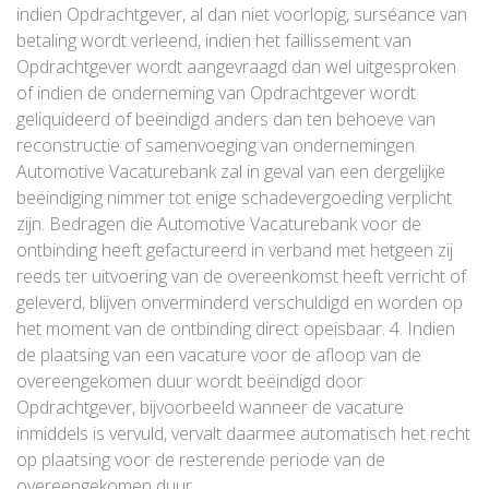
indien Opdrachtgever, al dan niet voorlopig, surséance van
betaling wordt verleend, indien het faillissement van
Opdrachtgever wordt aangevraagd dan wel uitgesproken
of indien de onderneming van Opdrachtgever wordt
geliquideerd of beëindigd anders dan ten behoeve van
reconstructie of samenvoeging van ondernemingen.
Automotive Vacaturebank zal in geval van een dergelijke
beëindiging nimmer tot enige schadevergoeding verplicht
zijn. Bedragen die Automotive Vacaturebank voor de
ontbinding heeft gefactureerd in verband met hetgeen zij
reeds ter uitvoering van de overeenkomst heeft verricht of
geleverd, blijven onverminderd verschuldigd en worden op
het moment van de ontbinding direct opeisbaar. 4. Indien
de plaatsing van een vacature voor de afloop van de
overeengekomen duur wordt beëindigd door
Opdrachtgever, bijvoorbeeld wanneer de vacature
inmiddels is vervuld, vervalt daarmee automatisch het recht
op plaatsing voor de resterende periode van de
overeengekomen duur.