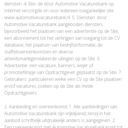
diensten. 4. Site: de door Automotive Vacaturebank op
Internet verzorgde en voor iedereen toegankelijke site
www.automotivevacaturebank.nl. 5. Diensten: door
Automotive Vacaturebank aangeboden diensten,
bijvoorbeeld het plaatsen van een advertentie op de Site,
een abonnement tot het verkrijgen van toegang tot de CV
database, het plaatsen van bedrijfsinformatie, de
staffelovereenkomsten en diverse
arbeidsmarktgerelateerde uitingen op de Site. 6.
Advertentie: een vacature, banners, wiqet of
promotiefilmpje van Opdrachtgever geplaatst op de Site. 7.
Gebruikers: particulieren welke een CV op de Site plaatsen
en/of vacatures zoeken op de Site als mede
Opdrachtgevers.
2. Aanbieding en overeenkomst 1. Alle aanbiedingen van
Automotive Vacaturebank zijn vrijblijvend, tenzij in het
aanbod schriftelijk uitdrukkelijk anders is aangegeven. 2.
Een overeenkomst met Automotive Vacaturebank komt tot