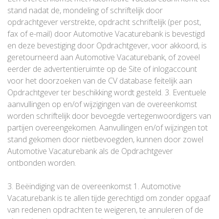
stand nadat de, mondeling of schriftelijk door
opdrachtgever verstrekte, opdracht schriftelijk (per post,
fax of e-mail) door Automotive Vacaturebank is bevestigd
en deze bevestiging door Opdrachtgever, voor akkoord, is
geretourneerd aan Automotive Vacaturebank, of zoveel
eerder de advertentieruimte op de Site of inlogaccount
voor het doorzoeken van de CV database feitelijk aan
Opdrachtgever ter beschikking wordt gesteld. 3. Eventuele
aanvullingen op en/of wijzigingen van de overeenkomst
worden schriftelijk door bevoegde vertegenwoordigers van
partijen overeengekomen. Aanvullingen en/of wijzingen tot
stand gekomen door nietbevoegden, kunnen door zowel
Automotive Vacaturebank als de Opdrachtgever
ontbonden worden.
3. Beëindiging van de overeenkomst 1. Automotive
Vacaturebank is te allen tijde gerechtigd om zonder opgaaf
van redenen opdrachten te weigeren, te annuleren of de