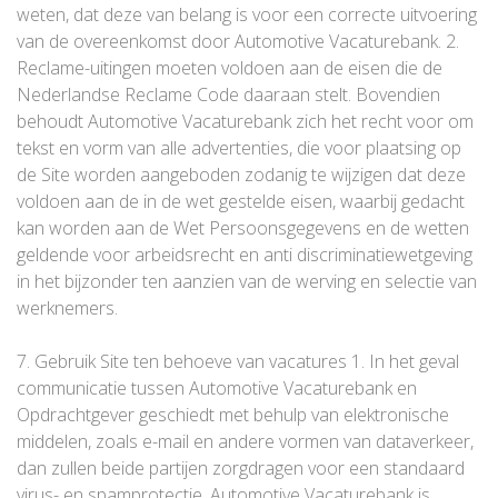
weten, dat deze van belang is voor een correcte uitvoering
van de overeenkomst door Automotive Vacaturebank. 2.
Reclame-uitingen moeten voldoen aan de eisen die de
Nederlandse Reclame Code daaraan stelt. Bovendien
behoudt Automotive Vacaturebank zich het recht voor om
tekst en vorm van alle advertenties, die voor plaatsing op
de Site worden aangeboden zodanig te wijzigen dat deze
voldoen aan de in de wet gestelde eisen, waarbij gedacht
kan worden aan de Wet Persoonsgegevens en de wetten
geldende voor arbeidsrecht en anti discriminatiewetgeving
in het bijzonder ten aanzien van de werving en selectie van
werknemers.
7. Gebruik Site ten behoeve van vacatures 1. In het geval
communicatie tussen Automotive Vacaturebank en
Opdrachtgever geschiedt met behulp van elektronische
middelen, zoals e-mail en andere vormen van dataverkeer,
dan zullen beide partijen zorgdragen voor een standaard
virus- en spamprotectie. Automotive Vacaturebank is