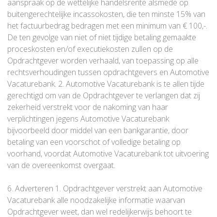
aanspraak op de wettelijke handelsrente alsmede op
buitengerechtelijke incassokosten, die ten minste 15% van
het factuurbedrag bedragen met een minimum van € 100,-.
De ten gevolge van niet of niet tijdige betaling gemaakte
proceskosten en/of executiekosten zullen op de
Opdrachtgever worden verhaald, van toepassing op alle
rechtsverhoudingen tussen opdrachtgevers en Automotive
Vacaturebank. 2. Automotive Vacaturebank is te allen tijde
gerechtigd om van de Opdrachtgever te verlangen dat zij
zekerheid verstrekt voor de nakoming van haar
verplichtingen jegens Automotive Vacaturebank
bijvoorbeeld door middel van een bankgarantie, door
betaling van een voorschot of volledige betaling op
voorhand, voordat Automotive Vacaturebank tot uitvoering
van de overeenkomst overgaat.
6. Adverteren 1. Opdrachtgever verstrekt aan Automotive
Vacaturebank alle noodzakelijke informatie waarvan
Opdrachtgever weet, dan wel redelijkerwijs behoort te