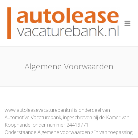
AUT
VAC
Me
Algemene Voorwaarden
www.autoleasevacaturebank.nl is onderdeel van
Automotive Vacaturebank, ingeschreven bij de Kamer van
Koophandel onder nummer 24419771.
Onderstaande Algemene voorwaarden zijn van toepassing