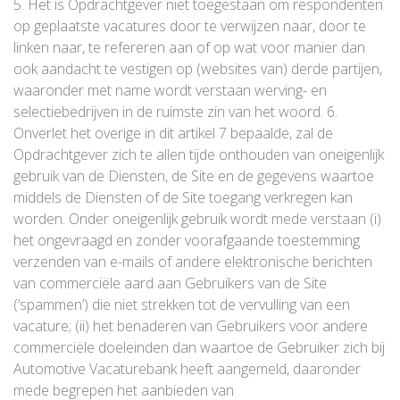
5. Het is Opdrachtgever niet toegestaan om respondenten
op geplaatste vacatures door te verwijzen naar, door te
linken naar, te refereren aan of op wat voor manier dan
ook aandacht te vestigen op (websites van) derde partijen,
waaronder met name wordt verstaan werving- en
selectiebedrijven in de ruimste zin van het woord. 6.
Onverlet het overige in dit artikel 7 bepaalde, zal de
Opdrachtgever zich te allen tijde onthouden van oneigenlijk
gebruik van de Diensten, de Site en de gegevens waartoe
middels de Diensten of de Site toegang verkregen kan
worden. Onder oneigenlijk gebruik wordt mede verstaan (i)
het ongevraagd en zonder voorafgaande toestemming
verzenden van e-mails of andere elektronische berichten
van commerciële aard aan Gebruikers van de Site
(‘spammen’) die niet strekken tot de vervulling van een
vacature; (ii) het benaderen van Gebruikers voor andere
commerciële doeleinden dan waartoe de Gebruiker zich bij
Automotive Vacaturebank heeft aangemeld, daaronder
mede begrepen het aanbieden van