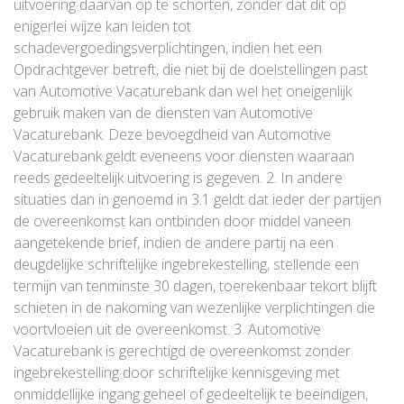
uitvoering daarvan op te schorten, zonder dat dit op
enigerlei wijze kan leiden tot
schadevergoedingsverplichtingen, indien het een
Opdrachtgever betreft, die niet bij de doelstellingen past
van Automotive Vacaturebank dan wel het oneigenlijk
gebruik maken van de diensten van Automotive
Vacaturebank. Deze bevoegdheid van Automotive
Vacaturebank geldt eveneens voor diensten waaraan
reeds gedeeltelijk uitvoering is gegeven. 2. In andere
situaties dan in genoemd in 3.1 geldt dat ieder der partijen
de overeenkomst kan ontbinden door middel vaneen
aangetekende brief, indien de andere partij na een
deugdelijke schriftelijke ingebrekestelling, stellende een
termijn van tenminste 30 dagen, toerekenbaar tekort blijft
schieten in de nakoming van wezenlijke verplichtingen die
voortvloeien uit de overeenkomst. 3. Automotive
Vacaturebank is gerechtigd de overeenkomst zonder
ingebrekestelling door schriftelijke kennisgeving met
onmiddellijke ingang geheel of gedeeltelijk te beëindigen,