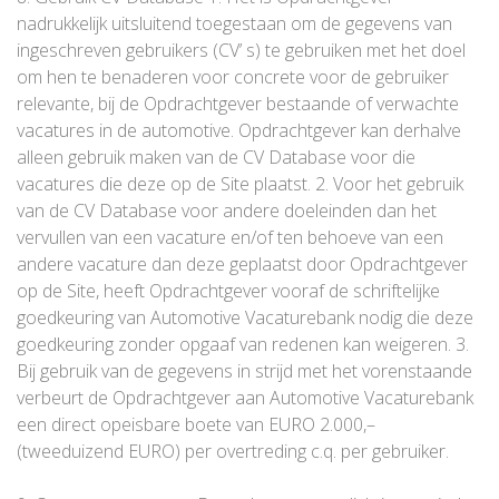
nadrukkelijk uitsluitend toegestaan om de gegevens van
ingeschreven gebruikers (CV’ s) te gebruiken met het doel
om hen te benaderen voor concrete voor de gebruiker
relevante, bij de Opdrachtgever bestaande of verwachte
vacatures in de automotive. Opdrachtgever kan derhalve
alleen gebruik maken van de CV Database voor die
vacatures die deze op de Site plaatst. 2. Voor het gebruik
van de CV Database voor andere doeleinden dan het
vervullen van een vacature en/of ten behoeve van een
andere vacature dan deze geplaatst door Opdrachtgever
op de Site, heeft Opdrachtgever vooraf de schriftelijke
goedkeuring van Automotive Vacaturebank nodig die deze
goedkeuring zonder opgaaf van redenen kan weigeren. 3.
Bij gebruik van de gegevens in strijd met het vorenstaande
verbeurt de Opdrachtgever aan Automotive Vacaturebank
een direct opeisbare boete van EURO 2.000,–
(tweeduizend EURO) per overtreding c.q. per gebruiker.